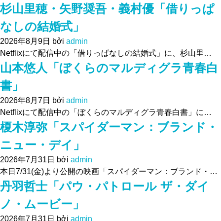
杉山里穂・矢野奨吾・義村優「借りっぱ
なしの結婚式」
2026年8月9日
bởi
admin
Netflixにて配信中の「借りっぱなしの結婚式」に、杉山里…
山本悠人「ぼくらのマルディグラ青春白
書」
2026年8月7日
bởi
admin
Netflixにて配信中の「ぼくらのマルディグラ青春白書」に…
榎木淳弥「スパイダーマン：ブランド・
ニュー・デイ」
2026年7月31日
bởi
admin
本日7/31(金)より公開の映画「スパイダーマン：ブランド・…
丹羽哲士「パウ・パトロール ザ・ダイ
ノ・ムービー」
2026年7月31日
bởi
admin