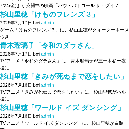
7/24(金)より公開中の映画「パウ・パトロール ザ・ダイノ…
杉山里穂「けものフレンズ３」
2026年7月17日
bởi
admin
ゲーム「けものフレンズ３」に、杉山里穂がクォーターホース
つき…
青木瑠璃子「令和のダラさん」
2026年7月17日
bởi
admin
TVアニメ「令和のダラさん」に、青木瑠璃子が三十木谷千夜
役に…
杉山里穂「きみが死ぬまで恋をしたい」
2026年7月16日
bởi
admin
TVアニメ「きみが死ぬまで恋をしたい」に、杉山里穂がハル
役に…
杉山里穂「ワールド イズ ダンシング」
2026年7月16日
bởi
admin
TVアニメ「ワールド イズ ダンシング」に、杉山里穂が白装