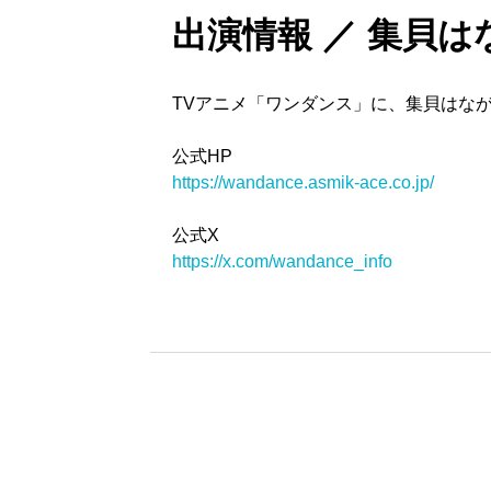
出演情報 ／ 集貝
TVアニメ「ワンダンス」に、集貝はな
公式HP
https://wandance.asmik-ace.co.jp/
公式X
https://x.com/wandance_info