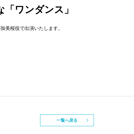
はな「ワンダンス」
が加美桜役で出演いたします。
一覧へ戻る