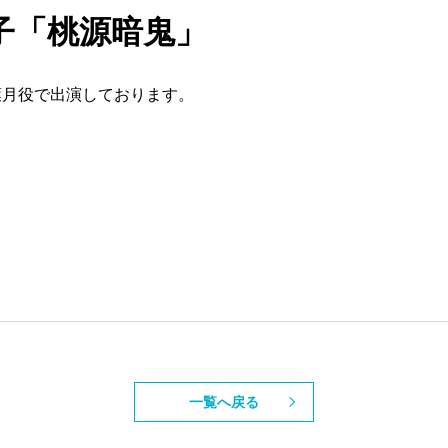
涼子「桃源暗鬼」
葉月役で出演しております。
一覧へ戻る