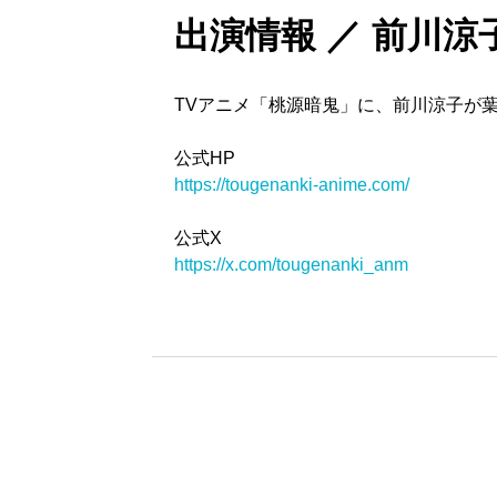
出演情報 ／ 前川
TVアニメ「桃源暗鬼」に、前川涼子が
公式HP
https://tougenanki-anime.com/
公式X
https://x.com/tougenanki_anm