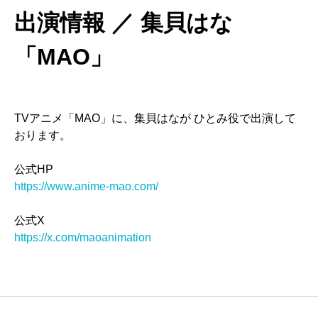
出演情報 ／ 集貝はな
「MAO」
TVアニメ「MAO」に、集貝はなが ひとみ役で出演して
おります。
公式HP
https://www.anime-mao.com/
公式X
https://x.com/maoanimation