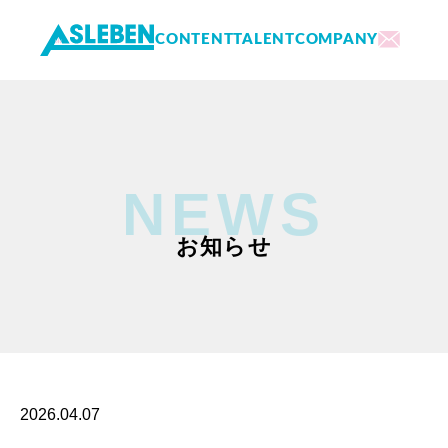
CONTENT
TALENT
COMPANY
内
容
を
ス
キ
NEWS
ッ
プ
お知らせ
2026.04.07