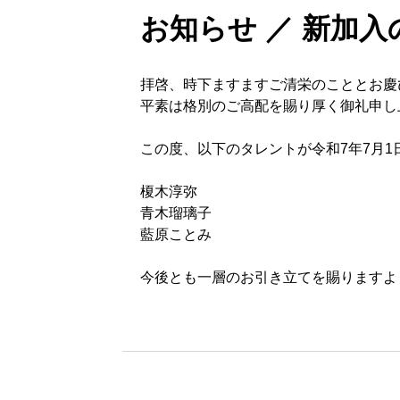
お知らせ ／ 新加
拝啓、時下ますますご清栄のこととお慶
平素は格別のご高配を賜り厚く御礼申し
この度、以下のタレントが令和7年7月
榎木淳弥
青木瑠璃子
藍原ことみ
今後とも一層のお引き立てを賜りますよ