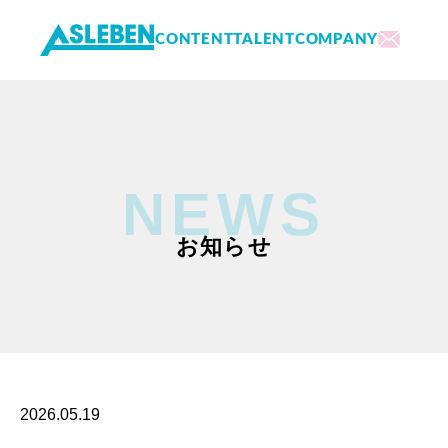
CONTENT
TALENT
COMPANY
内
容
を
ス
キ
NEWS
ッ
プ
お知らせ
2026.05.19