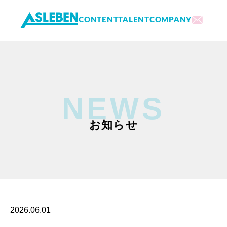
CONTENT
TALENT
COMPANY
内
容
を
ス
キ
NEWS
ッ
プ
お知らせ
2026.06.01