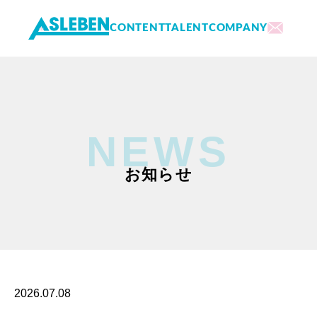
CONTENT
TALENT
COMPANY
内
容
を
ス
キ
NEWS
ッ
プ
お知らせ
2026.07.08