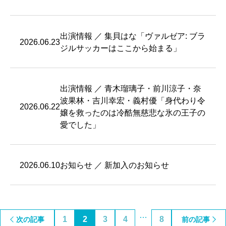
出演情報 ／ 集貝はな「ヴァルゼア: ブラ
2026.06.23
ジルサッカーはここから始まる」
出演情報 ／ 青木瑠璃子・前川涼子・奈
波果林・吉川幸宏・義村優「身代わり令
2026.06.22
嬢を救ったのは冷酷無慈悲な氷の王子の
愛でした」
2026.06.10
お知らせ ／ 新加入のお知らせ
…
1
2
3
4
8
次の記事
前の記事