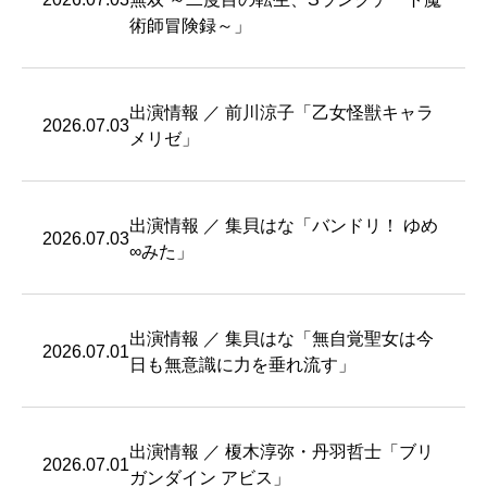
術師冒険録～」
出演情報 ／ 前川涼子「乙女怪獣キャラ
2026.07.03
メリゼ」
出演情報 ／ 集貝はな「バンドリ！ ゆめ
2026.07.03
∞みた」
出演情報 ／ 集貝はな「無自覚聖女は今
2026.07.01
日も無意識に力を垂れ流す」
出演情報 ／ 榎木淳弥・丹羽哲士「ブリ
2026.07.01
ガンダイン アビス」