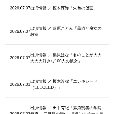
2026.07.07
出演情報 ／ 榎木淳弥「朱色の仮面」
出演情報 ／ 藍原ことみ「黒猫と魔女の
2026.07.07
教室」
出演情報 ／ 集貝はな「君のことが大大
2026.07.07
大大大好きな100人の彼女」
出演情報 ／ 榎木淳弥「エレキシード
2026.07.03
（ELECEED）」
出演情報 ／ 田中有紀「落第賢者の学院
2026.07.03
無双 ～二度目の転生、Sランクチート魔