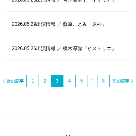
2026.05.29
出演情報 ／ 藍原ことみ「原神」
2026.05.26
出演情報 ／ 榎木淳弥「ヒストリエ」
…
1
2
3
4
5
8
次の記事
前の記事