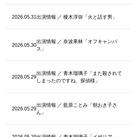
2026.05.31
出演情報 ／ 榎木淳弥「火と話す男」
出演情報 ／ 奈波果林「オフキャンパ
2026.05.30
ス」
出演情報 ／ 青木瑠璃子「また殺されて
2026.05.29
しまったのですね、探偵様」
出演情報 ／ 藍原ことみ「朝おき子さ
2026.05.29
ん」
2026.05.29
出演情報 ／ 青木瑠璃子「イザリア」